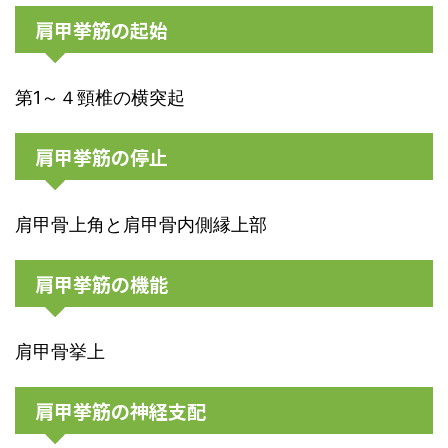
肩甲挙筋の起始
第1～４頸椎の横突起
肩甲挙筋の停止
肩甲骨上角と肩甲骨内側縁上部
肩甲挙筋の機能
肩甲骨挙上
肩甲挙筋の神経支配