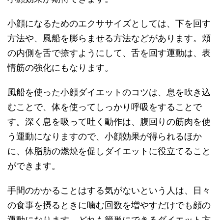
小顔になるためのエクササイズとしては、下を回す
方法や、風船を膨らませる方法などがあります。頬
の内側を舌で捺すようにして、舌を回す運動は、表
情筋の強化にもなります。
風船を使った小顔ダイエットのコツは、息を吹き込
むことで、体を使ってしっかり呼吸をすることで
す。深く息を吸って吐く動作は、腹回りの筋肉を使
う運動になりますので、小顔効果が得られるほか
に、体脂肪の燃焼を促しダイエットに役立てること
ができます。
手間のかかることはする気がないという人は、日々
の食事を摂るときに噛む回数を増やすだけでも顔の
運動になります。どれも簡単にできるダイエット方