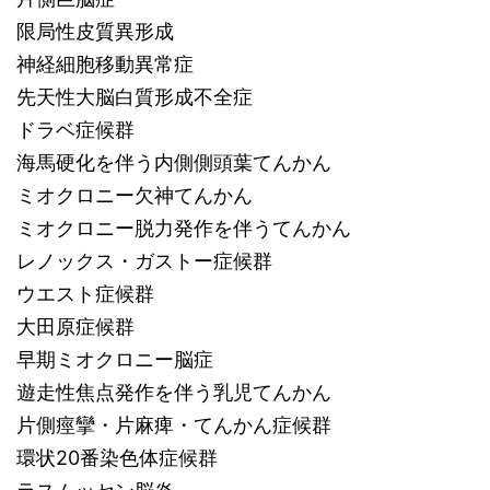
限局性皮質異形成
神経細胞移動異常症
先天性大脳白質形成不全症
ドラベ症候群
海馬硬化を伴う内側側頭葉てんかん
ミオクロニー欠神てんかん
ミオクロニー脱力発作を伴うてんかん
レノックス・ガストー症候群
ウエスト症候群
大田原症候群
早期ミオクロニー脳症
遊走性焦点発作を伴う乳児てんかん
片側痙攣・片麻痺・てんかん症候群
環状20番染色体症候群