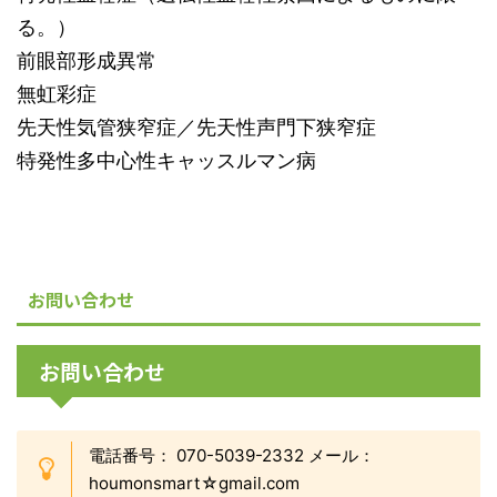
る。）
前眼部形成異常
無虹彩症
先天性気管狭窄症／先天性声門下狭窄症
特発性多中心性キャッスルマン病
お問い合わせ
お問い合わせ
電話番号： 070-5039-2332 メール：
houmonsmart☆gmail.com