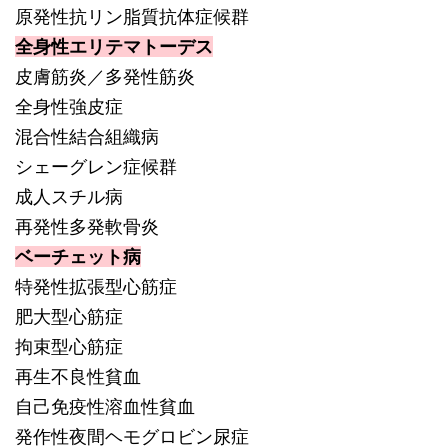
原発性抗リン脂質抗体症候群
全身性エリテマトーデス
皮膚筋炎／多発性筋炎
全身性強皮症
混合性結合組織病
シェーグレン症候群
成人スチル病
再発性多発軟骨炎
ベーチェット病
特発性拡張型心筋症
肥大型心筋症
拘束型心筋症
再生不良性貧血
自己免疫性溶血性貧血
発作性夜間ヘモグロビン尿症