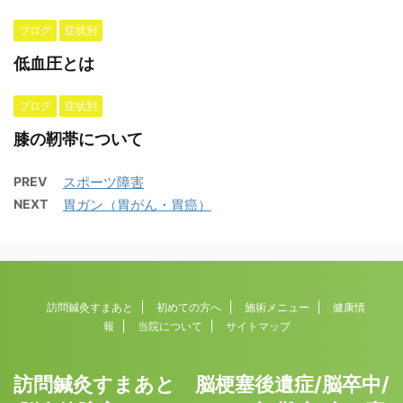
ブログ
症状別
低血圧とは
ブログ
症状別
膝の靭帯について
PREV
スポーツ障害
NEXT
胃ガン（胃がん・胃癌）
訪問鍼灸すまあと
初めての方へ
施術メニュー
健康情
報
当院について
サイトマップ
訪問鍼灸すまあと 脳梗塞後遺症/脳卒中/