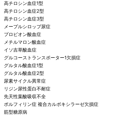
高チロシン血症1型
高チロシン血症2型
高チロシン血症3型
メープルシロップ尿症
プロピオン酸血症
メチルマロン酸血症
イソ吉草酸血症
グルコーストランスポーター1欠損症
グルタル酸血症1型
グルタル酸血症2型
尿素サイクル異常症
リジン尿性蛋白不耐症
先天性葉酸吸収不全
ポルフィリン症 複合カルボキシラーゼ欠損症
筋型糖原病