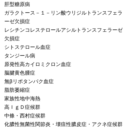
肝型糖原病
ガラクトース－１－リン酸ウリジルトランスフェラ
ーゼ欠損症
レシチンコレステロールアシルトランスフェラーゼ
欠損症
シトステロール血症
タンジール病
原発性高カイロミクロン血症
脳腱黄色腫症
無βリポタンパク血症
脂肪萎縮症
家族性地中海熱
高ＩｇＤ症候群
中條・西村症候群
化膿性無菌性関節炎・壊疽性膿皮症・アクネ症候群