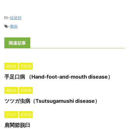
-
症状別
-
難病
関連記事
感染症
症状別
手足口病 （Hand-foot-and-mouth disease）
感染症
症状別
ツツガ虫病（Tsutsugamushi disease）
ブログ
症状別
肩関節脱臼