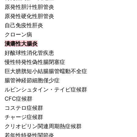
原発性胆汁性胆管炎
原発性硬化性胆管炎
自己免疫性肝炎
クローン病
潰瘍性大腸炎
好酸球性消化管疾患
慢性特発性偽性腸閉塞症
巨大膀胱短小結腸腸管蠕動不全症
腸管神経節細胞僅少症
ルビンシュタイン・テイビ症候群
CFC症候群
コステロ症候群
チャージ症候群
クリオピリン関連周期熱症候群
若年性特発性関節炎