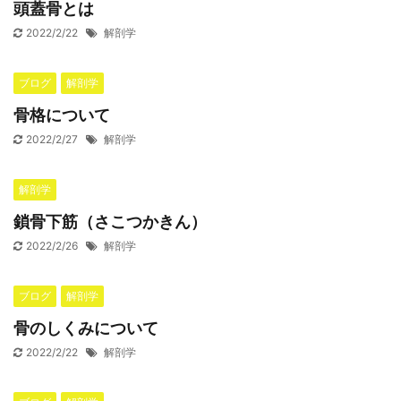
頭蓋骨とは
2022/2/22
解剖学
ブログ
解剖学
骨格について
2022/2/27
解剖学
解剖学
鎖骨下筋（さこつかきん）
2022/2/26
解剖学
ブログ
解剖学
骨のしくみについて
2022/2/22
解剖学