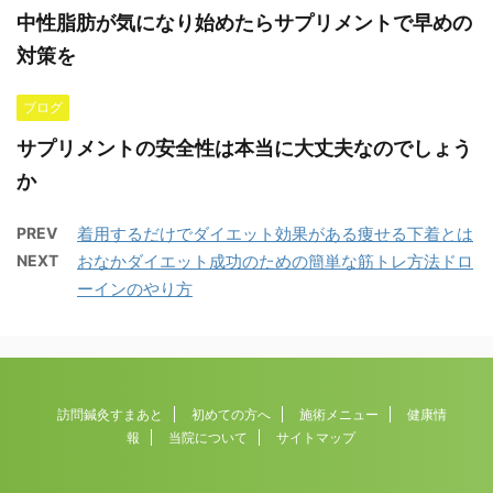
中性脂肪が気になり始めたらサプリメントで早めの
対策を
ブログ
サプリメントの安全性は本当に大丈夫なのでしょう
か
PREV
着用するだけでダイエット効果がある痩せる下着とは
NEXT
おなかダイエット成功のための簡単な筋トレ方法ドロ
ーインのやり方
訪問鍼灸すまあと
初めての方へ
施術メニュー
健康情
報
当院について
サイトマップ