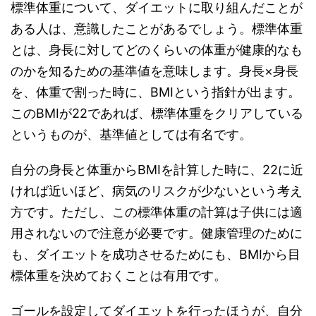
標準体重について、ダイエットに取り組んだことが
ある人は、意識したことがあるでしょう。標準体重
とは、身長に対してどのくらいの体重が健康的なも
のかを知るための基準値を意味します。身長×身長
を、体重で割った時に、BMIという指針が出ます。
このBMIが22であれば、標準体重をクリアしている
というものが、基準値としては有名です。
自分の身長と体重からBMIを計算した時に、22に近
ければ近いほど、病気のリスクが少ないという考え
方です。ただし、この標準体重の計算は子供には適
用されないので注意が必要です。健康管理のために
も、ダイエットを成功させるためにも、BMIから目
標体重を決めておくことは有用です。
ゴールを設定してダイエットを行ったほうが、自分