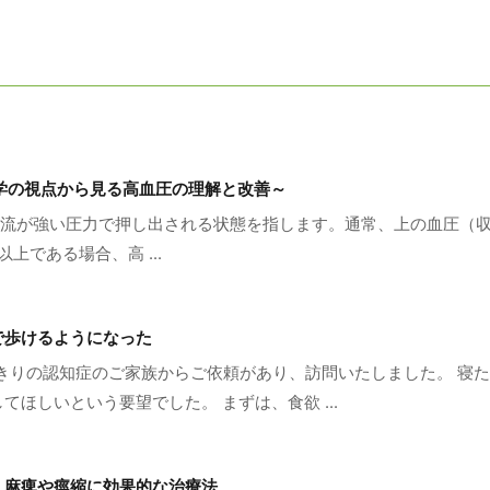
学の視点から見る高血圧の理解と改善～
血流が強い圧力で押し出される状態を指します。通常、上の血圧（収縮
上である場合、高 ...
で歩けるようになった
たきりの認知症のご家族からご依頼があり、訪問いたしました。 寝
ほしいという要望でした。 まずは、食欲 ...
！麻痺や痙縮に効果的な治療法