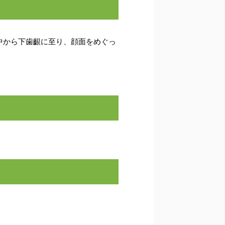
中から下歯齦に至り、顔面をめぐっ