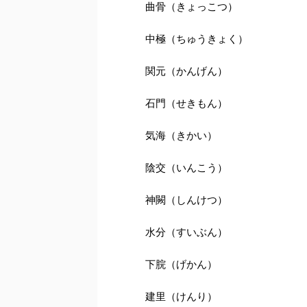
曲骨（きょっこつ）
中極（ちゅうきょく）
関元（かんげん）
石門（せきもん）
気海（きかい）
陰交（いんこう）
神闕（しんけつ）
水分（すいぶん）
下脘（げかん）
建里（けんり）