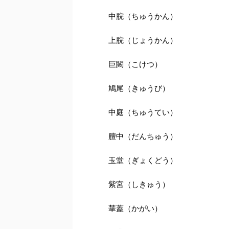
中脘（ちゅうかん）
上脘（じょうかん）
巨闕（こけつ）
鳩尾（きゅうび）
中庭（ちゅうてい）
膻中（だんちゅう）
玉堂（ぎょくどう）
紫宮（しきゅう）
華蓋（かがい）