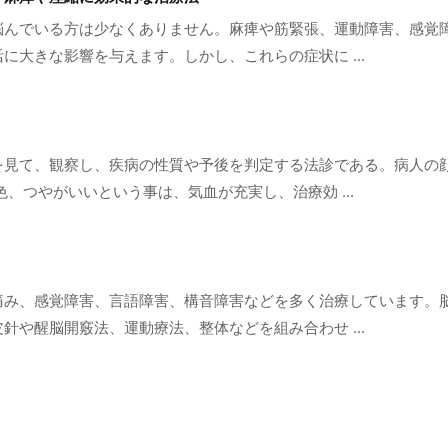
悩んでいる方は少なくありません。麻痺や筋緊張、運動障害、感覚
に大きな影響を与えます。しかし、これらの症状に ...
を見て、観察し、疾病の性質や予後を判定する法診である。病人の
、つやがいいという事は、気血が充実し、治療効 ...
痛み、感覚障害、言語障害、構音障害などを多く治療しています。
針や醒脳開竅法、運動療法、整体などを組み合わせ ...