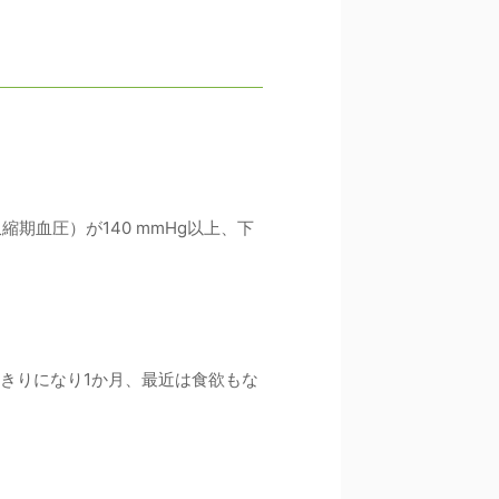
期血圧）が140 mmHg以上、下
たきりになり1か月、最近は食欲もな