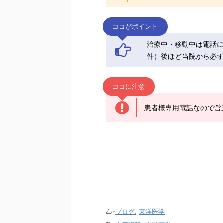
ココがポイント
治療中・移動中は電話
件）後ほど当院から必ず
ココに注意
患者様専用電話なので営
-
ブログ
,
東洋医学