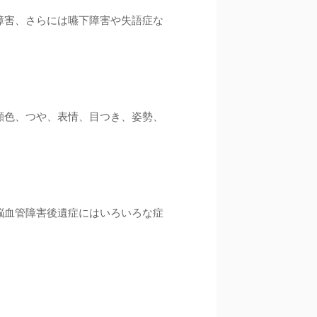
障害、さらには嚥下障害や失語症な
顔色、つや、表情、目つき、姿勢、
脳血管障害後遺症にはいろいろな症