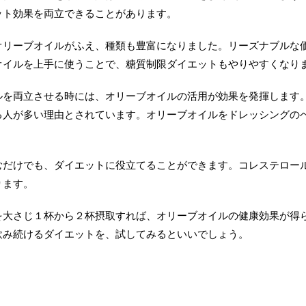
ット効果を両立できることがあります。
オリーブオイルがふえ、種類も豊富になりました。リーズナブルな
オイルを上手に使うことで、糖質制限ダイエットもやりやすくなり
ルを両立させる時には、オリーブオイルの活用が効果を発揮します
る人が多い理由とされています。オリーブオイルをドレッシングの
むだけでも、ダイエットに役立てることができます。コレステロー
ります。
を大さじ１杯から２杯摂取すれば、オリーブオイルの健康効果が得
飲み続けるダイエットを、試してみるといいでしょう。