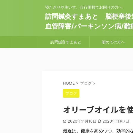
寝たきりや車いす、歩行困難でお困りの方へ
訪問鍼灸すまあと 脳梗塞後遺
血管障害/パーキンソン病/難
訪問鍼灸すまあと
初めての方へ
HOME
>
ブログ
>
ブログ
オリーブオイルを
2020年11月16日
2020年11月7日
最近は、健康を高めつつ、効率的