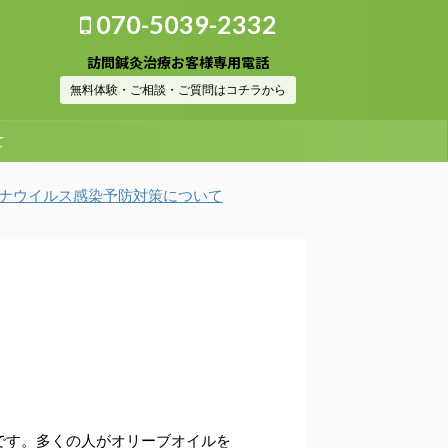
070-5039-2332
訪問鍼灸治療お客様専用電話
無料体験・ご相談・ご質問はコチラから
て
イルス感染予防対策について
です。多くの人がオリーブオイルを