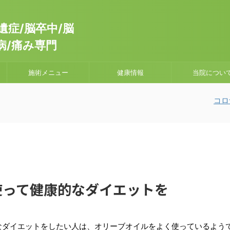
症/脳卒中/脳
病/痛み専門
施術メニュー
健康情報
当院につい
コロナウ
使って健康的なダイエットを
なダイエットをしたい人は、オリーブオイルをよく使っているよう