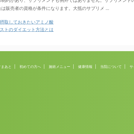
の制約があり、サプリメントも例外ではありません。サプリメント
は販売者の資格が条件になります。大抵のサプリメ ...
摂取しておきたいアミノ酸
ストのダイエット方法とは
すまあと
初めての方へ
施術メニュー
健康情報
当院について
サ