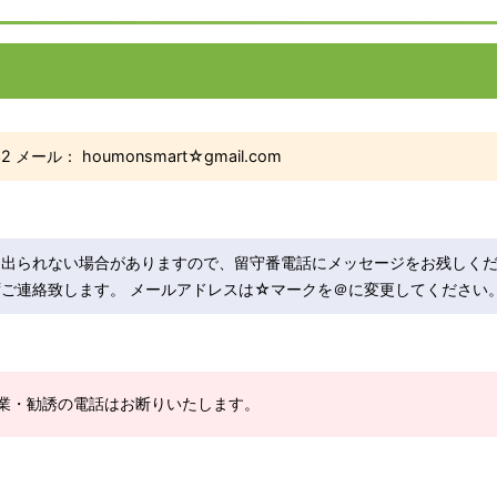
2 メール： houmonsmart☆gmail.com
に出られない場合がありますので、留守番電話にメッセージをお残しく
ご連絡致します。 メールアドレスは☆マークを＠に変更してください
業・勧誘の電話はお断りいたします。