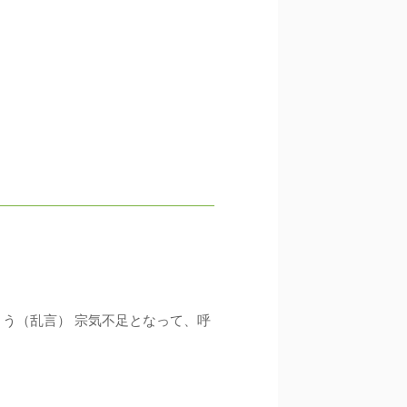
くう（乱言） 宗気不足となって、呼