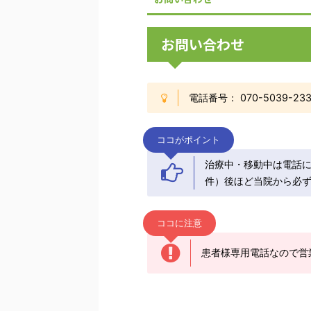
お問い合わせ
電話番号： 070-5039-233
ココがポイント
治療中・移動中は電話
件）後ほど当院から必ず
ココに注意
患者様専用電話なので営